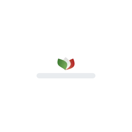
Gli Stagionati
Profumi e sapori intensi, maturati nel tempo
Scopri la linea