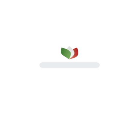
Dal 1987 portiamo avanti una promessa
semplice:
qualità, serietà e affidabilità nel servizio.
Scopri chi siamo